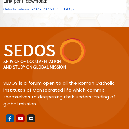
Link per il download:
Ordo-Accademico-2026_2027-TEOLOGIA.pdf
SEDOS is a forum open to all the Roman Catholic
institutes of Consecrated life which commit
themselves to deepening their understanding of
global mission.