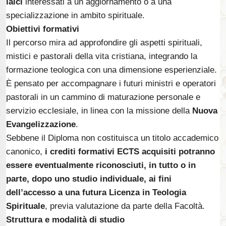
laici
interessati a un aggiornamento o a una
specializzazione in ambito spirituale.
Obiettivi formativi
Il percorso mira ad approfondire gli aspetti spirituali,
mistici e pastorali della vita cristiana, integrando la
formazione teologica con una dimensione esperienziale.
È pensato per accompagnare i futuri ministri e operatori
pastorali in un cammino di maturazione personale e
servizio ecclesiale, in linea con la missione della
Nuova
Evangelizzazione
.
Sebbene il Diploma non costituisca un titolo accademico
canonico,
i crediti formativi ECTS acquisiti potranno
essere eventualmente riconosciuti, in tutto o in
parte, dopo uno studio individuale, ai fini
dell’accesso a una futura Licenza in Teologia
Spirituale
, previa valutazione da parte della Facoltà.
Struttura e modalità di studio