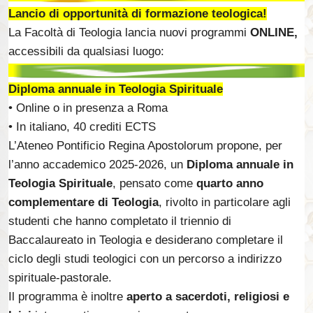
Lancio di opportunità di formazione teologica!
La Facoltà di Teologia lancia nuovi programmi
ONLINE,
accessibili da qualsiasi luogo:
Diploma annuale in Teologia Spirituale
• Online o in presenza a Roma
• In italiano, 40 crediti ECTS
L’Ateneo Pontificio Regina Apostolorum propone, per
l’anno accademico 2025-2026, un
Diploma annuale in
Teologia Spirituale
, pensato come
quarto anno
complementare di Teologia
, rivolto in particolare agli
studenti che hanno completato il triennio di
Baccalaureato in Teologia e desiderano completare il
ciclo degli studi teologici con un percorso a indirizzo
spirituale-pastorale.
Il programma è inoltre
aperto a sacerdoti, religiosi e