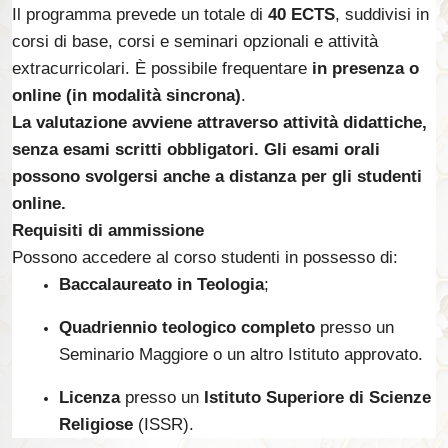
Il programma prevede un totale di
40 ECTS
, suddivisi in
corsi di base, corsi e seminari opzionali e attività
extracurricolari. È possibile frequentare
in presenza o
online (in modalità sincrona)
.
La valutazione avviene attraverso attività didattiche,
senza esami scritti obbligatori. Gli esami orali
possono svolgersi anche a distanza per gli studenti
online.
Requisiti di ammissione
Possono accedere al corso studenti in possesso di:
Baccalaureato in Teologia
;
Quadriennio teologico completo
presso un
Seminario Maggiore o un altro Istituto approvato.
Licenza
presso un
Istituto Superiore di Scienze
Religiose
(ISSR).